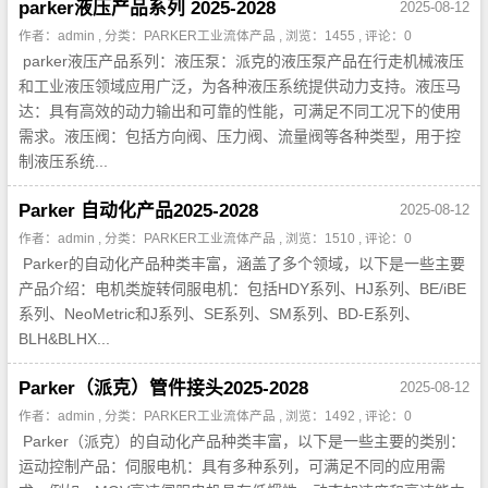
parker液压产品系列 2025-2028
2025-08-12
作者：admin , 分类：
PARKER工业流体产品
, 浏览：1455 , 评论：0
parker液压产品系列：液压泵：派克的液压泵产品在行走机械液压
和工业液压领域应用广泛，为各种液压系统提供动力支持。液压马
达：具有高效的动力输出和可靠的性能，可满足不同工况下的使用
需求。液压阀：包括方向阀、压力阀、流量阀等各种类型，用于控
制液压系统...
Parker 自动化产品2025-2028
2025-08-12
作者：admin , 分类：
PARKER工业流体产品
, 浏览：1510 , 评论：0
Parker的自动化产品种类丰富，涵盖了多个领域，以下是一些主要
产品介绍：电机类旋转伺服电机：包括HDY系列、HJ系列、BE/iBE
系列、NeoMetric和J系列、SE系列、SM系列、BD-E系列、
BLH&BLHX...
Parker（派克）管件接头2025-2028
2025-08-12
作者：admin , 分类：
PARKER工业流体产品
, 浏览：1492 , 评论：0
Parker（派克）的自动化产品种类丰富，以下是一些主要的类别：
运动控制产品：伺服电机：具有多种系列，可满足不同的应用需