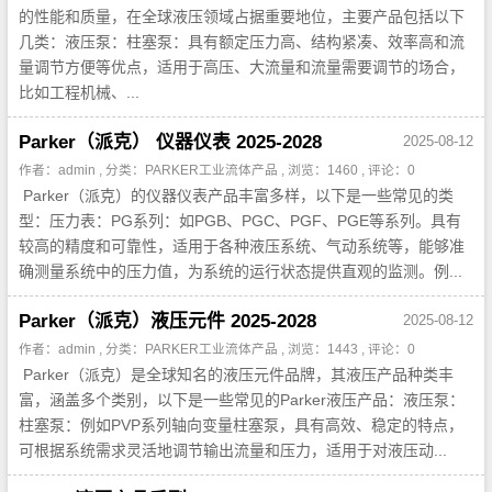
的性能和质量，在全球液压领域占据重要地位，主要产品包括以下
几类：液压泵：柱塞泵：具有额定压力高、结构紧凑、效率高和流
量调节方便等优点，适用于高压、大流量和流量需要调节的场合，
比如工程机械、...
Parker（派克） 仪器仪表 2025-2028
2025-08-12
作者：admin , 分类：
PARKER工业流体产品
, 浏览：1460 , 评论：0
Parker（派克）的仪器仪表产品丰富多样，以下是一些常见的类
型：压力表：PG系列：如PGB、PGC、PGF、PGE等系列。具有
较高的精度和可靠性，适用于各种液压系统、气动系统等，能够准
确测量系统中的压力值，为系统的运行状态提供直观的监测。例...
Parker（派克）液压元件 2025-2028
2025-08-12
作者：admin , 分类：
PARKER工业流体产品
, 浏览：1443 , 评论：0
Parker（派克）是全球知名的液压元件品牌，其液压产品种类丰
富，涵盖多个类别，以下是一些常见的Parker液压产品：液压泵：
柱塞泵：例如PVP系列轴向变量柱塞泵，具有高效、稳定的特点，
可根据系统需求灵活地调节输出流量和压力，适用于对液压动...