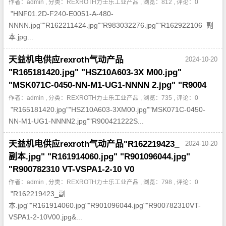
作者：admin , 分类：
REXROTH力士乐工业产品
, 浏览：812 , 评论：0
"HNF01.2D-F240-E0051-A-480-
NNNN.jpg""R162211424.jpg""R983032276.jpg""R162922106_副
本.jpg...
天益机电供应rexroth气动产品
2024-10-20
"R165181420.jpg" "HSZ10A603-3X M00.jpg"
"MSK071C-0450-NN-M1-UG1-NNNN 2.jpg" "R9004
作者：admin , 分类：
REXROTH力士乐工业产品
, 浏览：735 , 评论：0
"R165181420.jpg""HSZ10A603-3XM00.jpg""MSK071C-0450-
NN-M1-UG1-NNNN2.jpg""R900421222S...
天益机电供应rexroth气动产品"R162219423_
2024-10-20
副本.jpg" "R161914060.jpg" "R901096044.jpg"
"R900782310 VT-VSPA1-2-10 V0
作者：admin , 分类：
REXROTH力士乐工业产品
, 浏览：798 , 评论：0
"R162219423_副
本.jpg""R161914060.jpg""R901096044.jpg""R900782310VT-
VSPA1-2-10V00.jpg&...