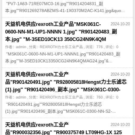
"PV7-1A63-71RE07MC0-16.jpg""R9014204831_副
本.jpg""R901269278ABZMS-41-1X0370M2AC-K141.jpg&quo...
天益机电供应rexroth工业产品"MSK061C-
2024-10-20
0600-NN-M1-UP1-NNNN 1.jpg" "R901420483_副
本.jpg" "M-3SED10CK13 350CG24N9K4QM
作者：admin , 分类：
REXROTH力士乐工业产品
, 浏览：776 , 评论：0
"MSK061C-0600-NN-M1-UP1-NNNN1.jpg""R901420483_副
本.jpg""M-3SED10CK13350CG24N9K4QMAG24.jpg"&...
天益机电供应rexroth工业产
2024-10-20
品"R901420491.jpg" "R928005818Hengst力士乐滤芯
(1).jpg" "R901420496_副本.jpg" "MSK061C-0300-
作者：admin , 分类：
REXROTH力士乐工业产品
, 浏览：760 , 评论：0
"R901420491.jpg""R928005818Hengst力士乐滤芯
(1).jpg""R901420496_副本.jpg""MSK061C-0300-NN-S2-...
天益机电供应rexroth工业产
2024-10-20
品"R900032356.jpg" "R900375749 LT09HG-1X 125