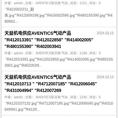
作者：admin , 分类：
AVENTICS安沃驰 气动
, 浏览：1221 , 评论：0
"R422002211_副
本.jpg""R412009198.jpg""R416002586.jpg""R480155390.jpg""R4
80062...
天益机电供应AVENTICS气动产品
2024-10-13
"R412013391" "R412022858" "R414002005"
"R480155390" "R402003941
作者：admin , 分类：
AVENTICS安沃驰 气动
, 浏览：1198 , 评论：0
"R412013391.jpg""R412022858.jpg""R414002005.jpg""R480155
3901.jpg""R4020039...
天益机电供应AVENTICS气动产品
2024-10-13
"R412010713 " "R4712007185" "R412006045"
"R431004994" "R412007269
作者：admin , 分类：
AVENTICS安沃驰 气动
, 浏览：1240 , 评论：0
"R4120107132.jpg""R4712007185.jpg""R412006045.jpg""R4310
049941.jpg""R4120...