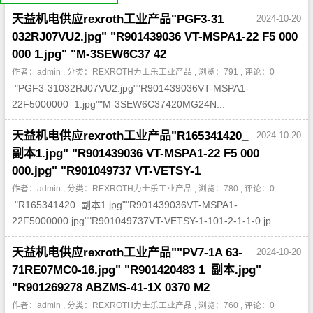
我
们
天益机电供应rexroth工业产品"PGF3-31
2024-10-20
公
司
032RJ07VU2.jpg" "R901439036 VT-MSPA1-22 F5 000
简
介
000 1.jpg" "M-3SEW6C37 42
机
电
产
作者：admin , 分类：
REXROTH力士乐工业产品
, 浏览：791 , 评论：0
品
平
"PGF3-31032RJ07VU2.jpg""R901439036VT-MSPA1-
台
22F5000000 1.jpg""M-3SEW6C37420MG24N...
天益机电供应rexroth工业产品"R165341420_
2024-10-20
副本1.jpg" "R901439036 VT-MSPA1-22 F5 000
000.jpg" "R901049737 VT-VETSY-1
作者：admin , 分类：
REXROTH力士乐工业产品
, 浏览：780 , 评论：0
"R165341420_副本1.jpg""R901439036VT-MSPA1-
22F5000000.jpg""R901049737VT-VETSY-1-101-2-1-1-0.jp...
天益机电供应rexroth工业产品""PV7-1A 63-
2024-10-20
71RE07MC0-16.jpg" "R901420483 1_副本.jpg"
"R901269278 ABZMS-41-1X 0370 M2
作者：admin , 分类：
REXROTH力士乐工业产品
, 浏览：760 , 评论：0