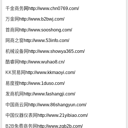
千金商务
网
http://www.chn0769.com/
万金网
http://www.b2bwj.com/
首商网
http://www.sooshong.com/
网商之窗
http://www.53info.com/
机械设备网
http://www.showya365.com/
酷睿网
http://www.wuhao8.cn/
KK贸易网
http://www.kkmaoyi.com/
易度搜
http://www.1duso.com/
发商机网
http://www.fashangji.com/
中国商云网
http://www.86shangyun.com/
中国仪器仪表网
http://www.21yibiao.com/
B2B免费商务网
http://www.zgb2b.com/