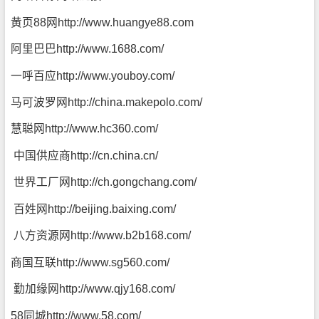
黄页88网
http://www.huangye88.com
阿里巴巴
http://www.1688.com/
一呼百应
http://www.youboy.com/
马可波罗网
http://china.makepolo.com/
慧聪网
http://www.hc360.com/
中国供应商
http://cn.china.cn/
世界工厂网
http://ch.gongchang.com/
百姓网
http://beijing.baixing.com/
八方资源网
http://www.b2b168.com/
商国互联
http://www.sg560.com/
勤加缘网
http://www.qjy168.com/
58同城
http://www.58.com/