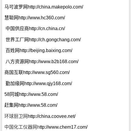
马可波罗网
http://china.makepolo.com/
慧聪网
http://www.hc360.com/
中国供应商
http://cn.china.cn/
世界工厂网
http://ch.gongchang.com/
百姓网
http://beijing.baixing.com/
八方资源网
http://www.b2b168.com/
商国互联
http://www.sg560.com/
勤加缘网
http://www.qjy168.com/
58同城
http://www.58.com/
赶集网
http://www.58.com/
环球厨卫网
http://china.coovee.net/
中国化工仪器网
h
ttp://www.chem17.com/