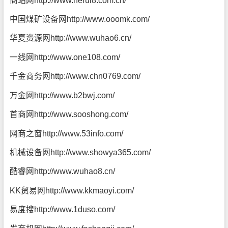
商站网
http://www.herui8.com.cn/
中国煤矿设备网
http://www.ooomk.com/
华夏资源网
http://www.wuhao6.cn/
一线网
http://www.one108.com/
千金商务网
http://www.chn0769.com/
万金网
http://www.b2bwj.com/
首商网
http://www.sooshong.com/
网商之窗
http://www.53info.com/
机械设备网
http://www.showya365.com/
酷睿网
http://www.wuhao8.cn/
KK贸易网
http://www.kkmaoyi.com/
易度搜
http://www.1duso.com/