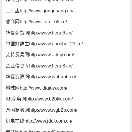
工厂店
http://www.gongchang.cn/
睿商网
http://www.core168.cn/
华夏商贸网
http://www.herui6.cn/
中国好鲜生
http://www.guoshu123.cn/
艾特贸易网
http://www.aitmy.com/
企业信息库
http://www.herui8.cn/
华夏资源网
http://www.wuhao6.cn/
地球网
http://www.diqiuw.com/
KK商务网
http://www.b2bkk.com/
万国商务网
http://www.wgb2b.com/
机电在线
http://www.jdol.com.cn/