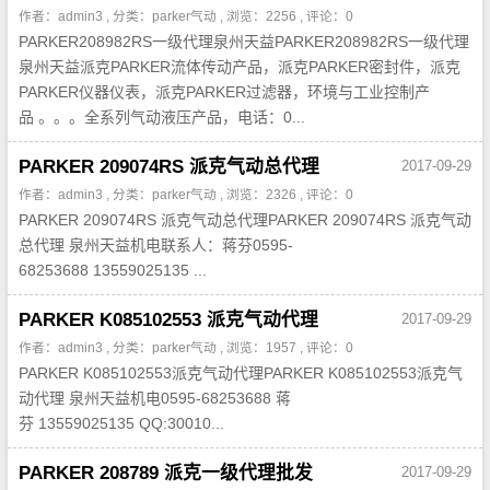
作者：admin3 , 分类：
parker气动
, 浏览：2256 , 评论：0
PARKER208982RS一级代理泉州天益PARKER208982RS一级代理
泉州天益派克PARKER流体传动产品，派克PARKER密封件，派克
PARKER仪器仪表，派克PARKER过滤器，环境与工业控制产
品 。。。全系列气动液压产品，电话：0...
PARKER 209074RS 派克气动总代理
2017-09-29
作者：admin3 , 分类：
parker气动
, 浏览：2326 , 评论：0
PARKER 209074RS 派克气动总代理PARKER 209074RS 派克气动
总代理 泉州天益机电联系人：蒋芬0595-
68253688 13559025135 ...
PARKER K085102553 派克气动代理
2017-09-29
作者：admin3 , 分类：
parker气动
, 浏览：1957 , 评论：0
PARKER K085102553派克气动代理PARKER K085102553派克气
动代理 泉州天益机电0595-68253688 蒋
芬 13559025135 QQ:30010...
PARKER 208789 派克一级代理批发
2017-09-29