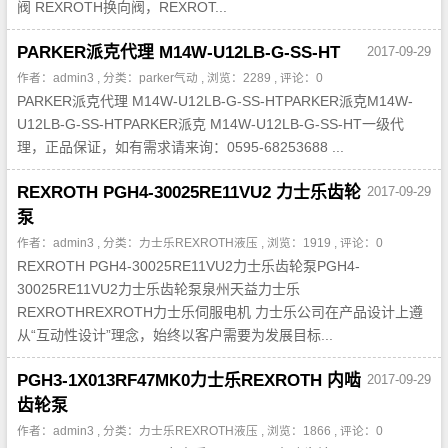
阀 REXROTH换向阀，REXROT...
PARKER派克代理 M14W-U12LB-G-SS-HT
2017-09-29
作者：admin3 , 分类：
parker气动
, 浏览：2289 , 评论：0
PARKER派克代理 M14W-U12LB-G-SS-HTPARKER派克M14W-
U12LB-G-SS-HTPARKER派克 M14W-U12LB-G-SS-HT一级代
理，正品保证，如有需求请来询：0595-68253688 ...
REXROTH PGH4-30025RE11VU2 力士乐齿轮
2017-09-29
泵
作者：admin3 , 分类：
力士乐REXROTH液压
, 浏览：1919 , 评论：0
REXROTH PGH4-30025RE11VU2力士乐齿轮泵PGH4-
30025RE11VU2力士乐齿轮泵泉州天益力士乐
REXROTHREXROTH力士乐伺服电机 力士乐公司在产品设计上遵
从“互动性设计”理念，始终以客户需要为发展目标...
PGH3-1X013RF47MK0力士乐REXROTH 内啮
2017-09-29
齿轮泵
作者：admin3 , 分类：
力士乐REXROTH液压
, 浏览：1866 , 评论：0