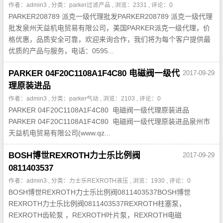
作者：admin3 , 分类：
parker过滤产品
, 浏览：2331 , 评论：0
PARKER208789 派克一级代理批发PARKER208789 派克一级代理
批发泉州天益机电贸易有限公司，美国PARKER派克一级代理，价
格优惠，品质安全可靠，欢迎来询合作，我们将为每个客户提供最
优质的产品与服务，电话：0595...
PARKER 04F20C1108A1F4C80 电磁阀一级代
2017-09-29
理原装进品
作者：admin3 , 分类：
parker气动
, 浏览：2103 , 评论：0
PARKER 04F20C1108A1F4C80 电磁阀一级代理原装进品
PARKER 04F20C1108A1F4C80 电磁阀一级代理原装进品泉州市
天益机电贸易有限公司(www.qz...
BOSH博世REXROTH力士乐比例阀
2017-09-29
0811403537
作者：admin3 , 分类：
力士乐REXROTH液压
, 浏览：1930 , 评论：0
BOSH博世REXROTH力士乐比例阀0811403537BOSH博世
REXROTH力士乐比例阀0811403537REXROTH柱塞泵，
REXROTH齿轮泵 ，REXROTH叶片泵，REXROTH电磁