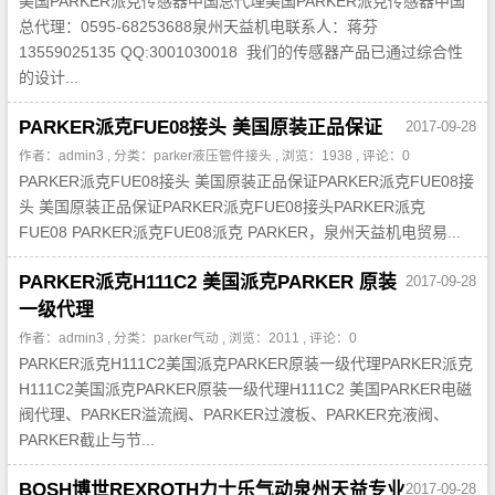
美国PARKER派克传感器中国总代理美国PARKER派克传感器中国
总代理：0595-68253688泉州天益机电联系人：蒋芬
13559025135 QQ:3001030018 我们的传感器产品已通过综合性
的设计...
PARKER派克FUE08接头 美国原装正品保证
2017-09-28
作者：admin3 , 分类：
parker液压管件接头
, 浏览：1938 , 评论：0
PARKER派克FUE08接头 美国原装正品保证PARKER派克FUE08接
头 美国原装正品保证PARKER派克FUE08接头PARKER派克
FUE08 PARKER派克FUE08派克 PARKER，泉州天益机电贸易...
PARKER派克H111C2 美国派克PARKER 原装
2017-09-28
一级代理
作者：admin3 , 分类：
parker气动
, 浏览：2011 , 评论：0
PARKER派克H111C2美国派克PARKER原装一级代理PARKER派克
H111C2美国派克PARKER原装一级代理H111C2 美国PARKER电磁
阀代理、PARKER溢流阀、PARKER过渡板、PARKER充液阀、
PARKER截止与节...
BOSH博世REXROTH力士乐气动泉州天益专业
2017-09-28