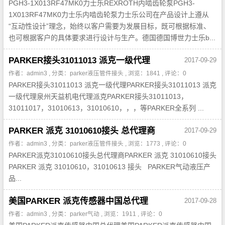
PGH3-1X013RF47MK0力士乐REXROTH内啮齿轮泵PGH3-
1X013RF47MK0力士乐内啮齿轮泵力士乐公司在产品设计上遵从
“互动性设计”理念，始终以客户需要为发展目标，既可根据标准、
也可根据客户的具体要求进行设计与生产。德国德国博世力士乐b...
PARKER接头31011013 派克一级代理
2017-09-29
作者：admin3 , 分类：
parker液压管件接头
, 浏览：1841 , 评论：0
PARKER接头31011013 派克一级代理PARKER接头31011013 派克
一级代理泉州天益机电代理派克PARKER接头31011013，
31011017，31010613，31010610，，，等PARKER全系列 ...
PARKER 派克 31010610接头 总代理商
2017-09-29
作者：admin3 , 分类：
parker液压管件接头
, 浏览：1773 , 评论：0
PARKER派克31010610接头总代理商PARKER 派克 31010610接头
PARKER 派克 31010610，31010613 接头 PARKER气动液压产
品...
美国PARKER 派克传感器中国总代理
2017-09-28
作者：admin3 , 分类：
parker气动
, 浏览：1911 , 评论：0